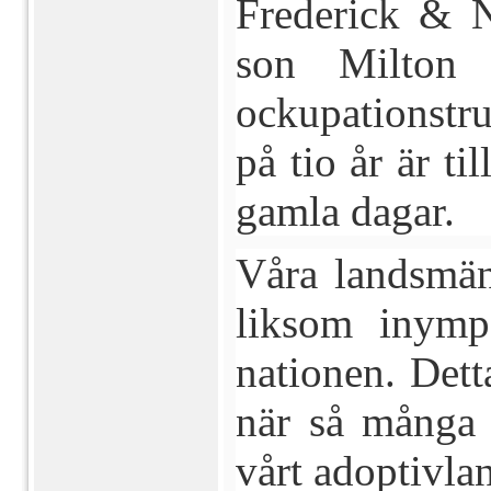
Frederick & N
son Milton
ockupationstr
på tio år är ti
gamla dagar.
Våra landsmän
liksom inymp
nationen. Detta
när så många 
vårt adoptivla