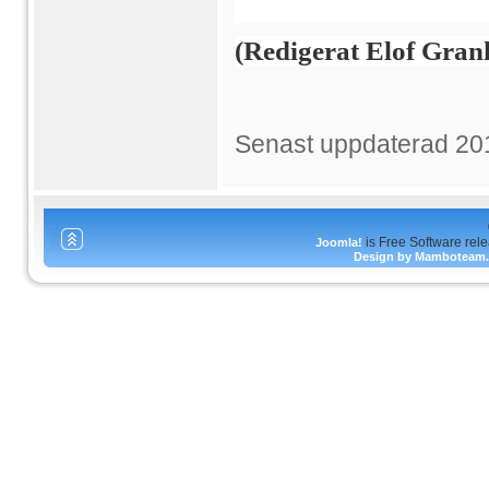
(Redigerat Elof Gran
Senast uppdaterad 20
is Free Software rel
Joomla!
Design by Mamboteam