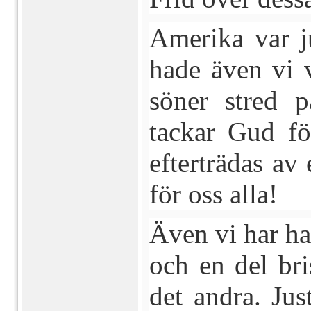
Amerika var ju
hade även vi 
söner stred p
tackar Gud för
efterträdas av
för oss alla!
Även vi har ha
och en del bri
det andra. Jus