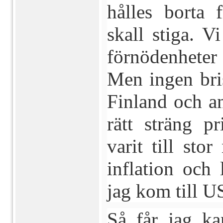
hålles borta 
skall stiga. 
förnödenheter
Men ingen bris
Finland och an
rätt sträng p
varit till sto
inflation och
jag kom till U
Så får jag ka