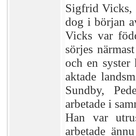
Sigfrid Vicks
dog i början a
Vicks var föd
sörjes närmast
och en syster 
aktade landsm
Sundby, Pede
arbetade i sa
Han var utr
arbetade ännu