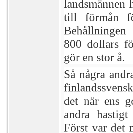
landsmännen hä
till förmån 
Behållningen 
800 dollars f
gör en stor å.
Så några andr
finlandssvensk
det när ens g
andra hastigt
Först var det