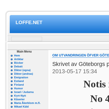
LOFFE.NET
Main Menu
OM UTVANDRINGEN ÖFVER GÖT
Hem
Artiklar
Skrivet av Göteborgs 
Böcker
Debatt
2013-05-17 15:34
Dikter (egna)
Dikter (andras)
Emigration
Notis 
Estland
Finland
Humor
Israel / Judarna
No 4
Kort-Nytt
Kåserier
Maria Åkerblom m.fl.
Mikael Käld