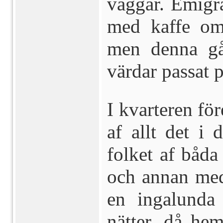
väggar. Emigra
med kaffe om
men denna gå
värdar passat p
I kvarteren för
af allt det i
folket af båda
och annan med
en ingalunda
nätter, då he