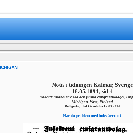
www.mamboteam.com
ICHIGAN
Notis i tidningen Kalmar, Sverige
18.05.1894, sid 4
Sökord: Skandinaviska och finska emigrantbolaget, Ish
Michigan, Vasa, Finland
Redigering Elof Granholm 09.03.2014
Har du problem med bokstäverna?