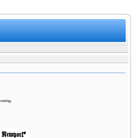
peming,