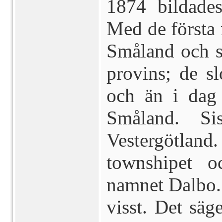
1874 bildades
Med de första
Småland och 
provins; de sl
och än i dag 
Småland. S
Vestergötla
townshipet o
namnet Dalbo.
visst. Det säg