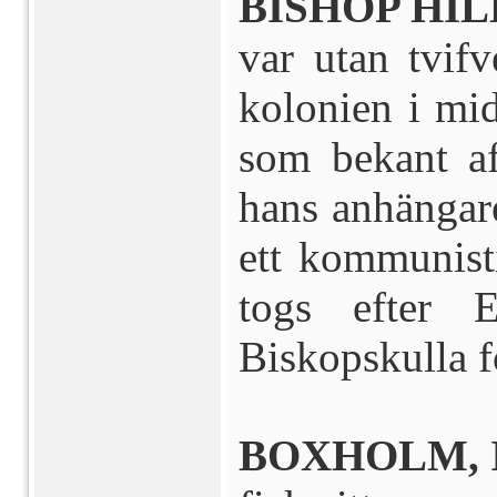
BISHOP HILL
var utan tvif
kolonien i mid
som bekant af
hans anhängar
ett kommunist
togs efter E
Biskopskulla f
BOXHOLM, 