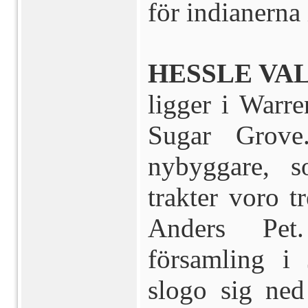
för indianerna
HESSLE VAL
ligger i Warr
Sugar Grove
nybyggare, 
trakter voro t
Anders Pet
församling i
slogo sig ned