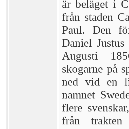
är beläget i 
från staden C
Paul. Den fö
Daniel Justus
Augusti 18
skogarne på sp
ned vid en l
namnet Swede
flere svenskar
från trakte