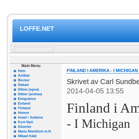
LOFFE.NET
Main Menu
FINLAND I AMERIKA - I MICHIGAN
Hem
Artiklar
Skrivet av Carl Sund
Böcker
Debatt
2014-04-05 13:55
Dikter (egna)
Dikter (andras)
Emigration
Finland i A
Estland
Finland
Humor
Israel / Judarna
- I Michigan
Kort-Nytt
Kåserier
Maria Åkerblom m.fl.
Mikael Käld