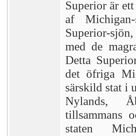
Superior är ett
af Michigan
Superior-sjön
med de magra 
Detta Superio
det öfriga Mi
särskild stat i
Nylands, 
tillsammans o
staten Mi