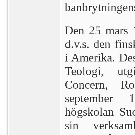
banbrytningens
Den 25 mars 1
d.v.s. den fin
i Amerika. Des
Teologi, ut
Concern, Ro
september 
högskolan Su
sin verksam