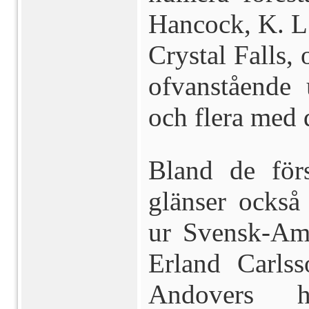
Hancock, K. L.
Crystal Falls,
ofvanstående 
och flera med
Bland de förs
glänser också
ur Svensk-Ame
Erland Carls
Andovers 