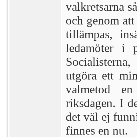
valkretsarna så
och genom att
tillämpas, ins
ledamöter i p
Socialisterna
utgöra ett mi
valmetod en 
riksdagen. I 
det väl ej funn
finnes en nu.