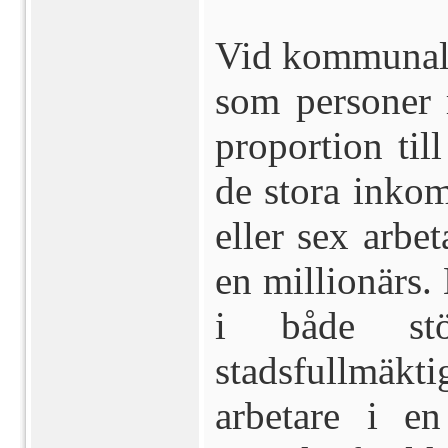
Vid kommunalv
som personer r
proportion til
de stora inkom
eller sex arbe
en millionärs. 
i både stö
stadsfullmäk
arbetare i en