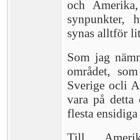
och Amerika,
synpunkter, 
synas alltför li
Som jag nämn
området, som 
Sverige ocli A
vara på detta
flesta ensidiga
Till Ameri