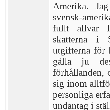
Amerika. Jag
svensk-amerik
fullt allvar 
skatterna i
utgifterna för
gälla ju de
förhållanden, 
sig inom alltf
personliga erfa
undantag i stäl