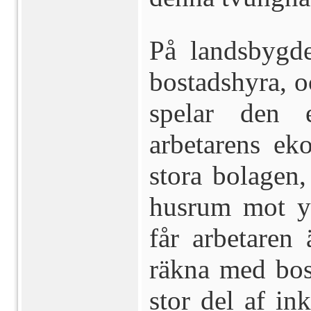
På landsbygd
bostadshyra, o
spelar den 
arbetarens ek
stora bolagen,
husrum mot yt
får arbetaren
räkna med bos
stor del af in