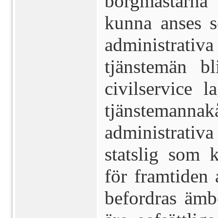
borgmästarna
kunna anses s
administrativa
tjänstemän b
civilservice l
tjänstemann
administrativ
statslig som
för framtiden 
befordras ämb