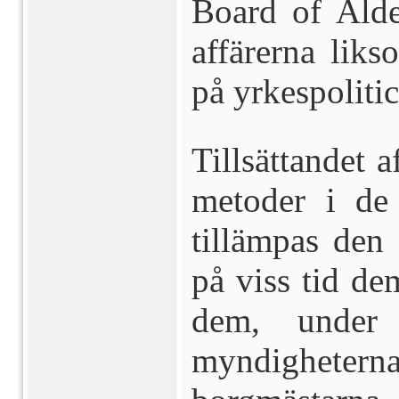
Board of Ald
affärerna liks
på yrkespolitic
Tillsättandet 
metoder i de 
tillämpas den 
på viss tid de
dem, under 
myndighetern