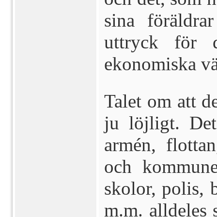
sina föräldra
uttryck för 
ekonomiska vä
Talet om att de
ju löjligt. De
armén, flotta
och kommuner
skolor, polis, 
m.m.
alldeles