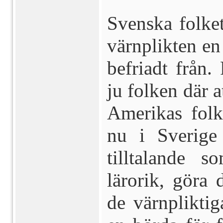
Svenska folket
värnplikten en
befriadt från.
ju folken där a
Amerikas folk
nu i Sverige 
tilltalande 
lärorik, göra 
de värnpliktig