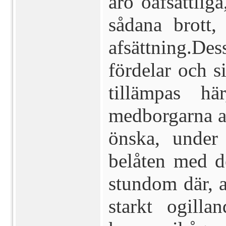
äro oafsättlig
sådana brott,
afsättning.
fördelar och 
tillämpas hä
medborgarna at
önska, under
belåten med d
stundom där, 
starkt ogill