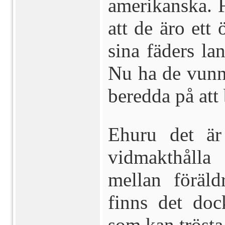
amerikanska. 
att de äro ett
sina fäders la
Nu ha de vunni
beredda på att 
Ehuru det är
vidmakthålla
mellan föräl
finns det do
som kan trösta