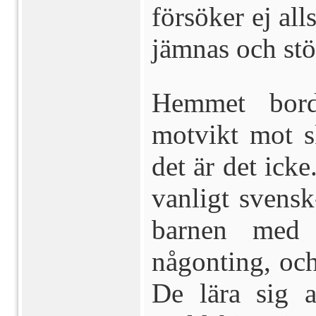
försöker ej all
jämnas och stöp
Hemmet bord
motvikt mot s
det är det ic
vanligt svens
barnen med 
någonting, oc
De lära sig a