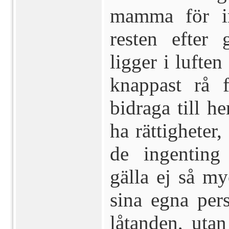
mamma för in
resten efter 
ligger i lufte
knappast rå f
bidraga till h
ha rättigheter
de ingenting 
gälla ej så my
sina egna per
låtanden, utan