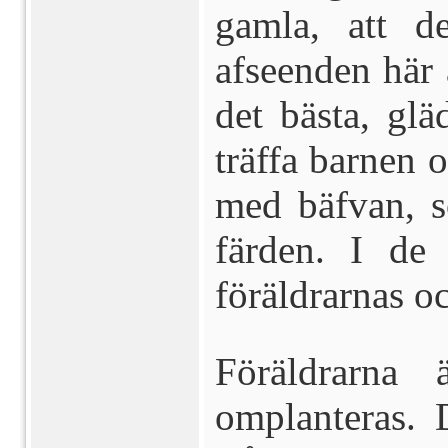
gamla, att d
afseenden här
det bästa, glä
träffa barnen 
med bäfvan, s
färden. I de 
föräldrarnas o
Föräldrarna 
omplanteras. 