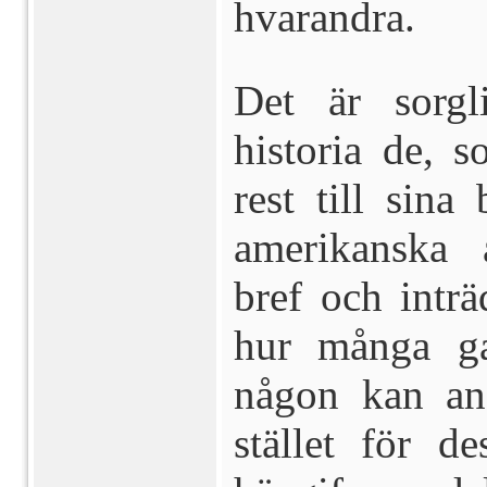
hvarandra.
Det är sorgl
historia de,
rest till sin
amerikanska 
bref och inträ
hur många g
någon kan ana,
stället för d