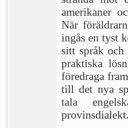
amerikaner oc
När föräldrarn
ingås en tyst 
sitt språk och
praktiska lös
föredraga fram
till det nya s
tala engel
provinsdialekt