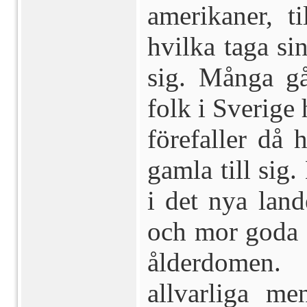
amerikaner, t
hvilka taga sin
sig. Många gå
folk i Sverige 
förefaller då h
gamla till sig.
i det nya land
och mor goda 
ålderdomen.
allvarliga me