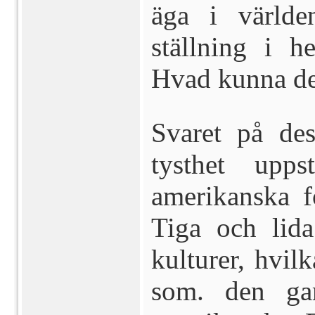
äga i världe
ställning i
Hvad kunna de
Svaret på des
tysthet upps
amerikanska f
Tiga och lida
kulturer, hvil
som. den g