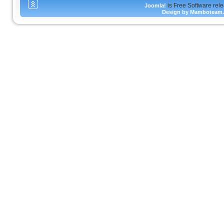
is Free Software rel
Joomla!
Design by Mamboteam