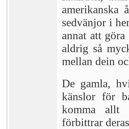
amerikanska å
sedvänjor i he
annat att göra
aldrig så myck
mellan dein oc
De gamla, hvi
känslor för b
komma allt 
förbittrar deras