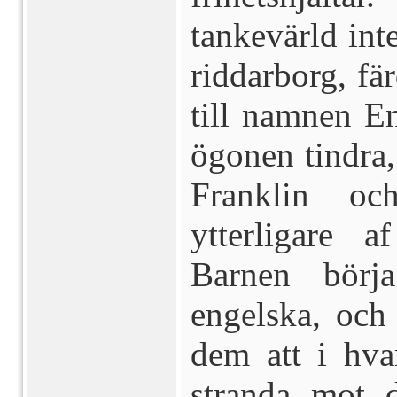
tankevärld in
riddarborg, fär
till namnen E
ögonen tindra
Franklin oc
ytterligare a
Barnen börja
engelska, och 
dem att i hva
stranda mot 