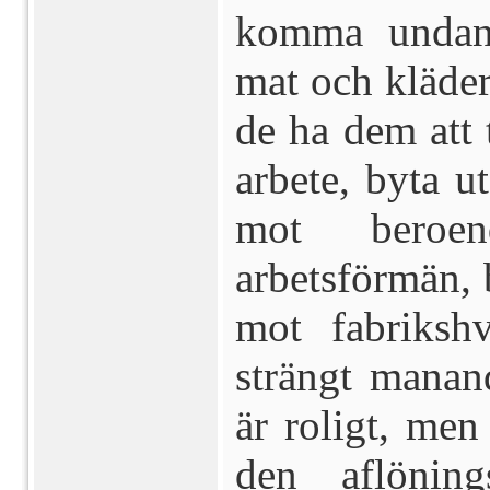
komma und
mat och kläder
de ha dem att
arbete, byta u
mot beroen
arbetsförmän,
mot fabrikshv
strängt manan
är roligt, me
den aflöning