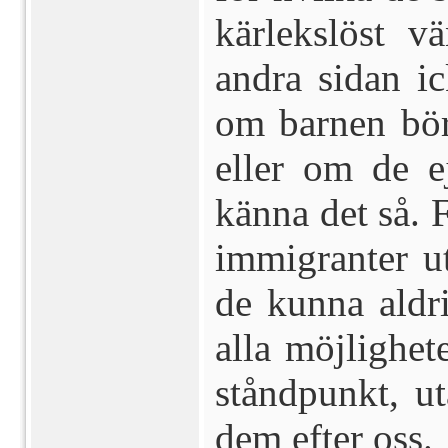
kärlekslöst 
andra sidan ic
om barnen börj
eller om de e
känna det så.
immigranter u
de kunna aldr
alla möjlighet
ståndpunkt, u
dem efter oss.