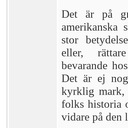
Det är på g
amerikanska s
stor betydel
eller, rätta
bevarande hos
Det är ej nog
kyrklig mark, 
folks historia
vidare på den 