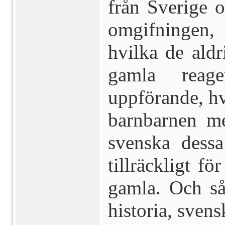
från Sverige 
omgifningen,
hvilka de ald
gamla rea
uppförande, hvi
barnbarnen me
svenska dess
tillräckligt f
gamla. Och så
historia, sven