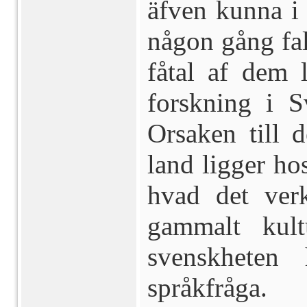
äfven kunna i v
någon gång fal
fåtal af dem l
forskning i Sv
Orsaken till d
land ligger hos
hvad det verk
gammalt kult
svenskheten
språkfråga.