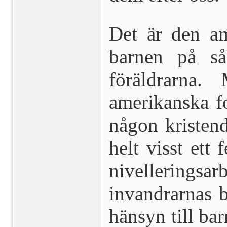
Det är den am
barnen på så
föräldrarna
amerikanska fo
någon kristen
helt visst ett 
nivelleringsa
invandrarnas b
hänsyn till bar