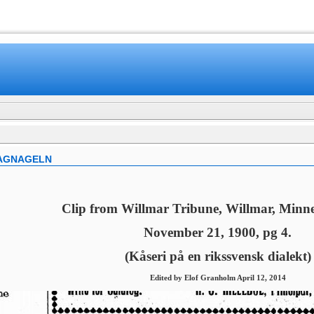
www.mamboteam.com
RAGNAGELN
Clip from Willmar Tribune, Willmar, Minn
November 21, 1900, pg 4.
(Kåseri på en rikssvensk dialekt)
Edited by Elof Granholm April 12, 2014