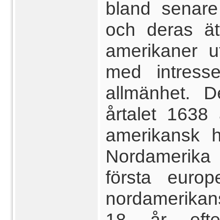
bland senare
och deras ät
amerikaner 
med intresse
allmänhet. D
årtalet 1638 
amerikansk h
Nordamerika 
första euro
nordamerikan
18 år eft