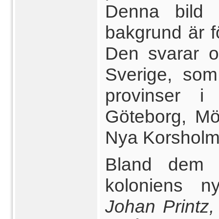
Denna bild 
bakgrund är fö
Den svarar 
Sverige, som 
provinser i
Göteborg, Möl
Nya Korsholm
Bland dem 
koloniens ny
Johan Printz