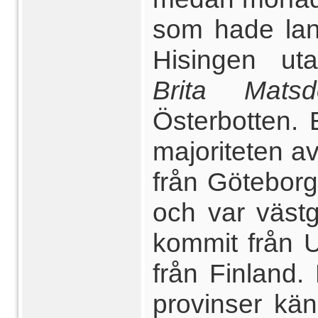
som hade lan
Hisingen ut
Brita Mats
Österbotten.
majoriteten a
från Göteborg
och var väst
kommit från 
från Finland.
provinser kän