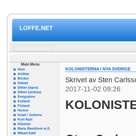
LOFFE.NET
Main Menu
KOLONISTERNA I NYA SVERIGE
Hem
Artiklar
Skrivet av Sten Carls
Böcker
Debatt
2017-11-02 09:26
Dikter (egna)
Dikter (andras)
Emigration
KOLONISTE
Estland
Finland
Humor
Israel / Judarna
Kort-Nytt
Kåserier
Maria Åkerblom m.fl.
Mikael Käld