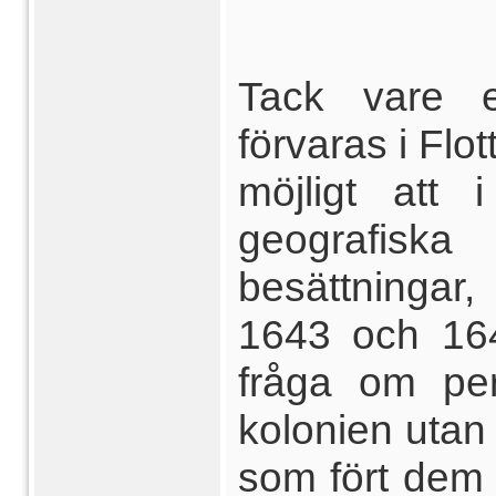
Tack vare e
förvaras i Flot
möjligt att
geografis
besättningar
1643 och 164
fråga om pe
kolonien uta
som fört dem 