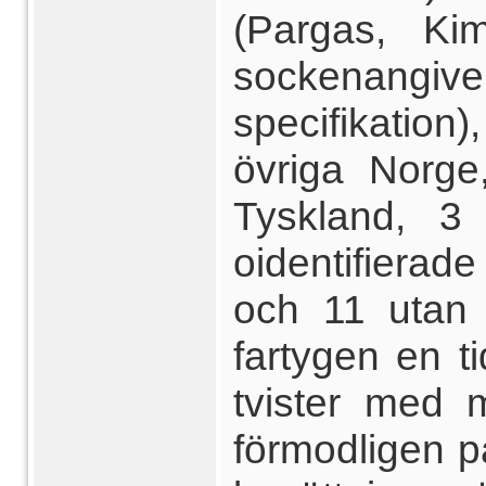
(Pargas, Ki
sockenangive
specifikation
övriga Norge
Tyskland, 3
oidentifierad
och 11 utan 
fartygen en t
tvister med 
förmodligen p