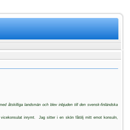
ed åtskilliga landsmän och blev inbjuden till den svensk-finländska
vicekonsulat inrymt.  Jag sitter i en skön fåtölj mitt emot konsuln,