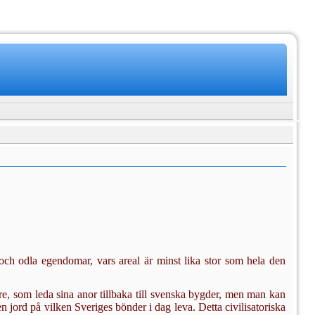
ch odla egendomar, vars areal är minst lika stor som hela den
re, som leda sina anor tillbaka till svenska bygder, men man kan
jord på vilken Sveriges bönder i dag leva. Detta civilisatoriska