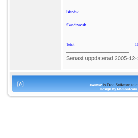
Isländsk
Skandinavisk
______________________________________
Totalt
1
__________________________________
Senast uppdaterad 2005-12-
is Free Software rel
Joomla!
Design by Mamboteam