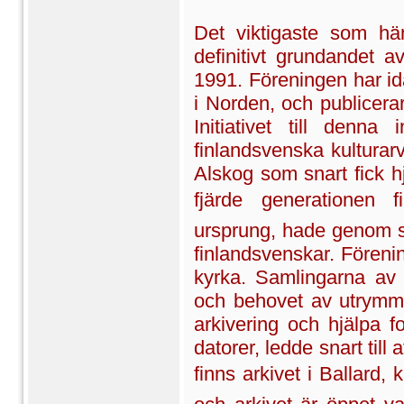
Det viktigaste som hä
definitivt grundandet 
1991. Föreningen har id
i Norden, och publicera
Initiativet till denna
finlandsvenska kulturar
Alskog som snart fick h
fjärde generationen f
ursprung, hade genom si
finlandsvenskar. Förenin
kyrka. Samlingarna av
och behovet av utrymme
arkivering och hjälpa f
datorer, ledde snart till
finns arkivet i Ballard,