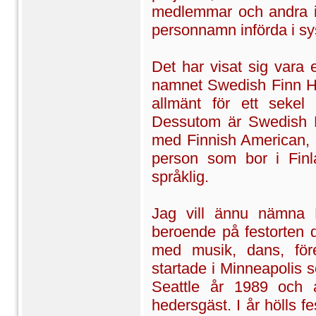
medlemmar och andra in
personnamn införda i sy
Det har visat sig vara 
namnet Swedish Finn Hi
allmänt för ett sekel
Dessutom är Swedish Fi
med Finnish American,
person som bor i Finl
språklig.
Jag vill ännu nämna 
beroende på festorten d
med musik, dans, för
startade i Minneapolis
Seattle år 1989 och
hedersgäst. I år hölls f