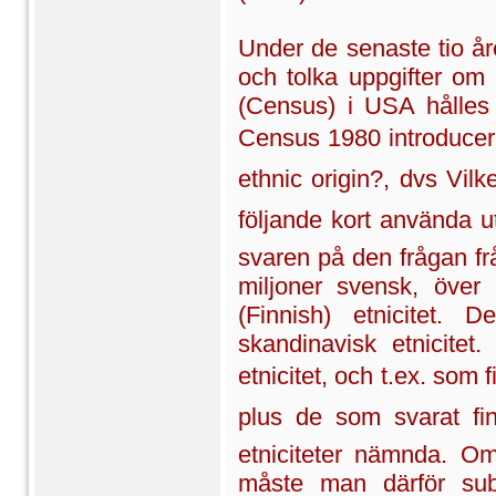
Under de senaste tio å
och tolka uppgifter om
(Census) i USA hålles 
Census 1980 introducera
ethnic origin?, dvs Vilke
följande kort använda ut
svaren på den frågan fr
miljoner svensk, över
(Finnish) etnicitet.
skandinavisk etnicitet
etnicitet, och t.ex. som 
plus de som svarat fin
etniciteter nämnda. Om
måste man därför sub