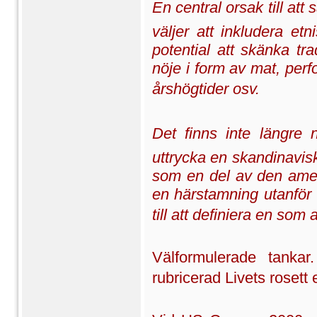
En central orsak till at
väljer att inkludera etn
potential att skänka tra
nöje i form av mat, perf
årshögtider osv.
Det finns inte längre
uttrycka en skandinavisk
som en del av den ameri
en härstamning utanför
till att definiera en som 
Välformulerade tanka
rubricerad Livets rosett