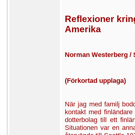
Reflexioner kri
Amerika
Norman Westerberg / S
(Förkortad upplaga)
När jag med familj bod
kontakt med finländare e
dotterbolag till ett fin
Situationen var en annan