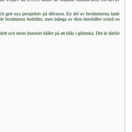
h gett nya perspektiv på tillvaron. En del av berättelserna hade
e de berättarens bedrifter, men många av dem innehåller också en
ött och deras historier håller på att falla i glömska. Det är där­för