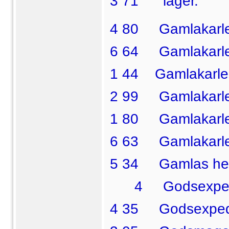
3 71  lager.
4 80 Gamlakarl
6 64 Gamlakarle
1 44 Gamlakarleby
2 99 Gamlakarleb
1 80 Gamlakarle
6 63 Gamlakarleb
5 34 Gamlas he
4 Godsexpediti
4 35 Godsexpedi