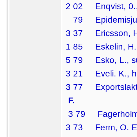
2 02 Enqvist, 0., 
79 Epidemisjuk
3 37 Ericsson, Hi
1 85 Eskelin, H., 
5 79 Esko, L., su
3 21 Eveli. K., hu
3 77 Exportslakte
F.
3 79 Fagerholm, 
3 73 Ferm, O. E.,