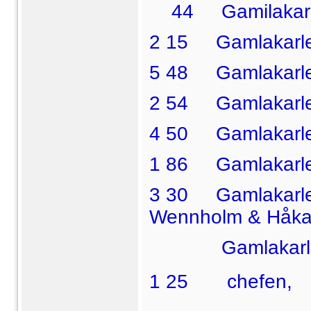
44 Gamilakarle
2 15 Gamlakarle
5 48 Gamlakarleb
2 54 Gamlakarleb
4 50 Gamlakarleby
1 86 Gamlakarleby
3 30 Gamlakarleby
Wennholm & Håka
Gamlakarleby 
1 25
 chefen,