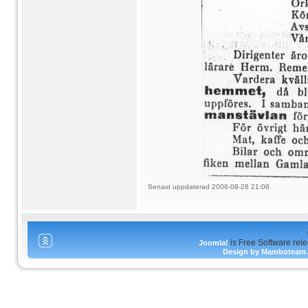
Senast uppdaterad 2006-08-28 21:06
is Free Software rel
Joomla!
Design by Mamboteam