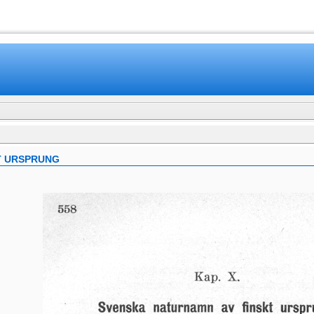
www.mamboteam.com
T URSPRUNG