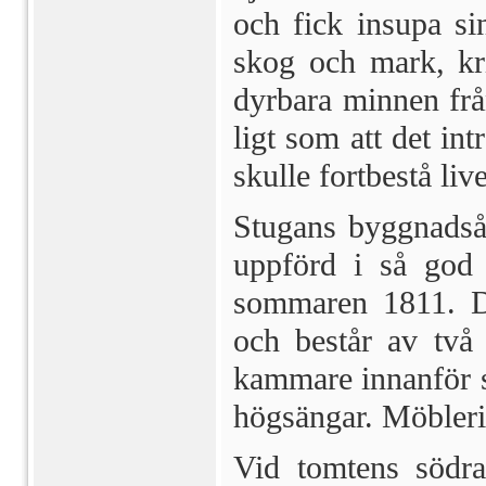
och fick insupa sin
skog och mark, kr
dyrbara minnen frå
ligt som att det int
skulle fortbestå liv
Stugans byggnadsår
uppförd i så god 
sommaren 1811. D
och består av två
kammare innanför 
högsängar. Möbleri
Vid tomtens södra