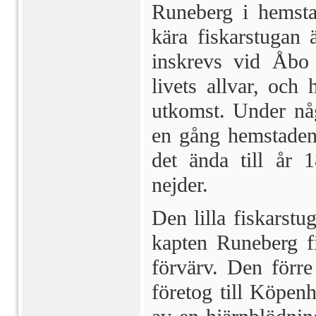
Runeberg i hemsta
kära fiskarstugan 
inskrevs vid Åbo 
livets allvar, och 
utkomst. Under nå
en gång hemsta­den
det ända till år 
nejder.
Den lilla fiskarst
kapten Runeberg fi
förvärv. Den förre
företog till Köpen