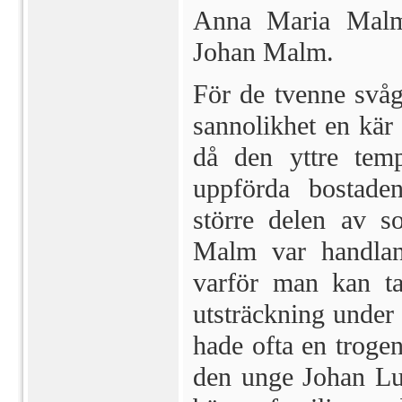
Anna Maria Malm,
Johan Malm.
För de tvenne svågr
sannolikhet en kär 
då den yttre tempe
uppförda bostade
större delen av s
Malm var handlan
varför man kan tag
utsträckning under 
hade ofta en troge
den unge Johan Lu