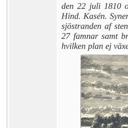
den 22 juli 1810 
Hind. Kasén. Synem
sjöstranden af ste
27 famnar samt br
hvilken plan ej väx