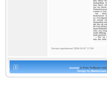
Senast uppdaterad 2006-10-07 17:04
is Free Software rel
Joomla!
Design by Mamboteam