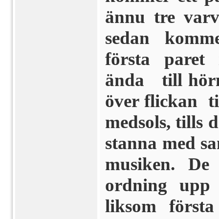
ännu tre varv
sedan kommer
första paret 
ända till hör
över flickan ti
medsols, tills
stanna med sa
musiken. De
ordning upp 
liksom första