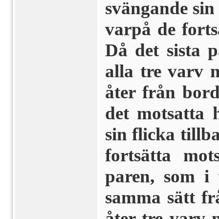
svängande sin f
varpå de forts
Då det sista p
alla tre varv 
åter från bord
det motsatta 
sin flicka till
fortsätta mot
paren, som i
samma sätt fr
åter tre varv 