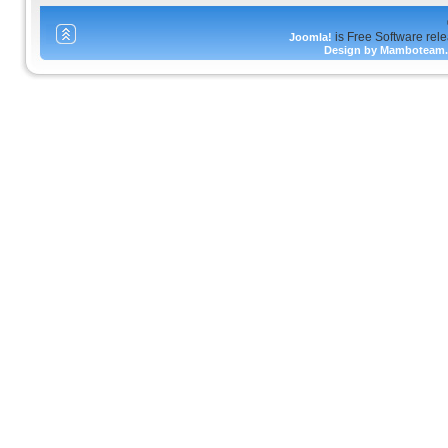
is Free Software rel
Joomla!
Design by Mamboteam