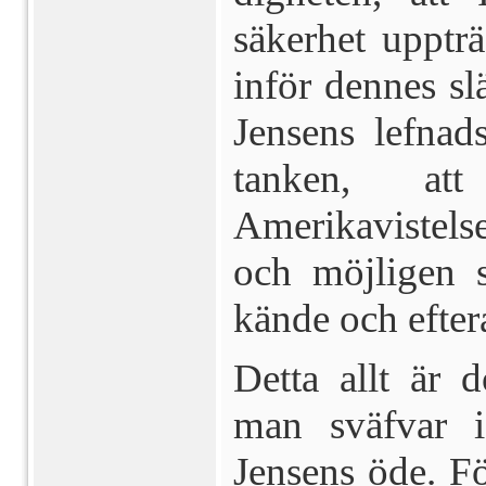
säkerhet upptr
inför dennes sl
Jensens lefnad
tanken, at
Amerikavistels
och möjligen s
kände och efter
Detta allt är 
man sväfvar i
Jensens öde. Fö