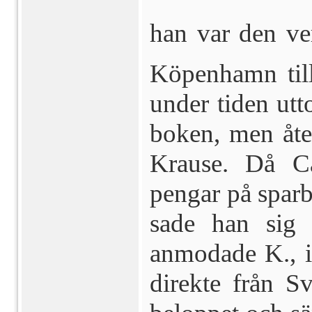
han var den verk
Köpenhamn till
under tiden utt
boken, men åte
Krause. Då Ca
pengar på sparb
sade han sig 
anmodade K., i 
direkte från Sv