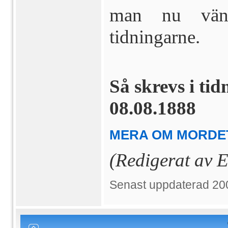
man nu vänd
tidningarne.
Så skrevs i ti
08.08.1888
MERA OM MORDET
(Redigerat av 
Senast uppdaterad 20