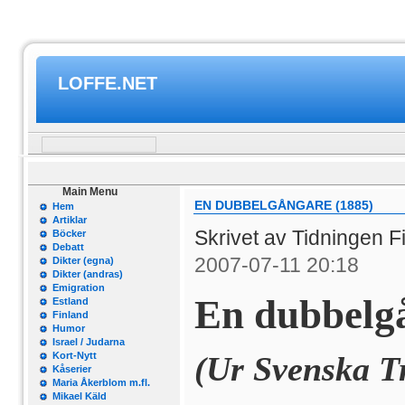
LOFFE.NET
Main Menu
EN DUBBELGÅNGARE (1885)
Hem
Artiklar
Skrivet av Tidningen 
Böcker
Debatt
2007-07-11 20:18
Dikter (egna)
Dikter (andras)
Emigration
En dubbelg
Estland
Finland
Humor
Israel / Judarna
Kort-Nytt
(Ur Svenska Tr
Kåserier
Maria Åkerblom m.fl.
Mikael Käld