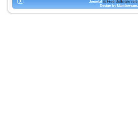
is Free Software rel
Joomla!
Design by Mamboteam