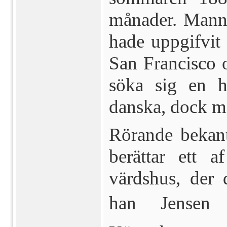
månader. Manne
hade uppgifvit 
San Francisco 
söka sig en h
danska, dock m
Rörande bekan
berättar ett a
värdshus, der 
han  Jensen 