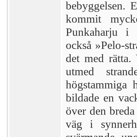
bebyggelsen. E
kommit mycket
Punkaharju i m
också »Pelo-str
det med rätta.
utmed stran
högstammiga hä
bildade en va
över den breda
väg i synnerhe