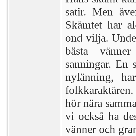
satir. Men äve
Skämtet har ald
ond vilja. Und
bästa vänner
sanningar. En s
nylänning, har
folkkaraktären
hör nära samma
vi också ha d
vänner och gran