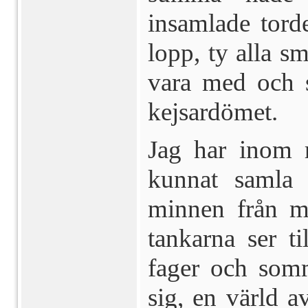
insamlade torde
lopp, ty alla sm
vara med och s
kejsardömet.
Jag har inom 
kunnat samla 
minnen från m
tankarna ser ti
fager och somm
sig, en värld 