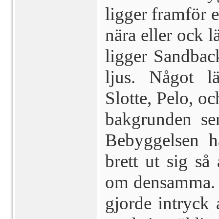
ligger framför 
nära eller ock 
ligger Sandbac
ljus. Något lä
Slotte, Pelo, o
bakgrunden se
Bebyggelsen ha
brett ut sig så
om densamma. F
gjorde intryck 