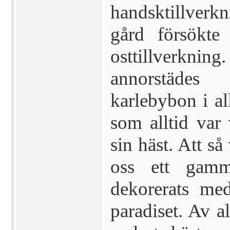
handsktillverk
gård försökte
osttillverknin
annorstädes
karlebybon i al
som alltid var
sin häst. Att så 
oss ett gamm
dekorerats me
paradiset. Av 