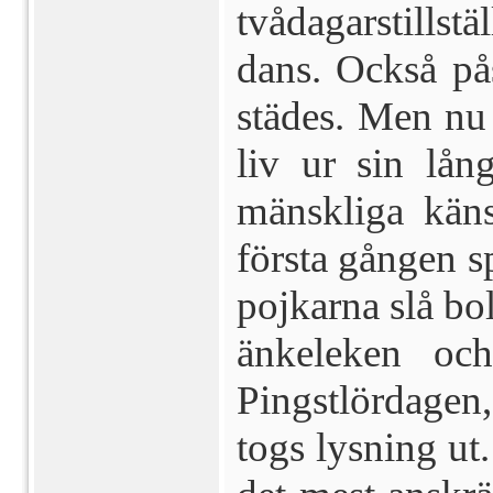
tvådagarstills
dans. Också på
städes. Men nu
liv ur sin lå
mänskliga käns
första gången s
pojkarna slå b
änkeleken och
Pingstlördagen,
togs lysning ut