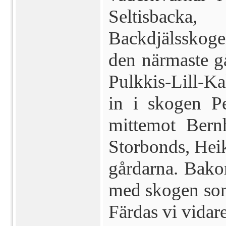
Seltisbacka
Backdjälsskoge
den närmaste g
Pulkkis-Lill-Ka
in i skogen Pe
mittemot Bernh
Storbonds, Hei
gårdarna. Bako
med skogen so
Färdas vi vidar