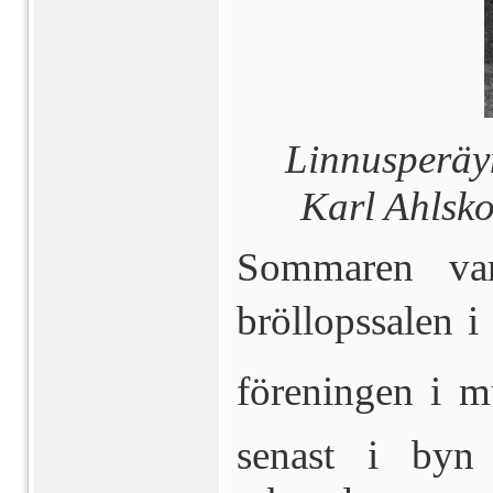
Linnusperäy
Karl Ahlsko
Sommaren var
bröllopssalen i
föreningen i 
senast i byn