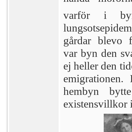
varför i by
lungsotsepidem
gårdar blevo f
var byn den sva
ej heller den ti
emigrationen.
hembyn bytt
existensvillkor 