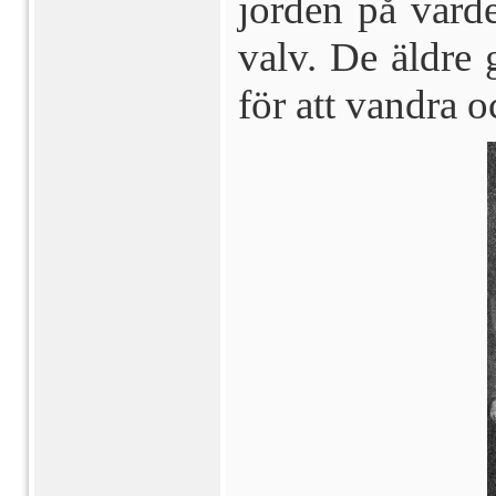
jorden på varde
valv. De äldre 
för att vandra 