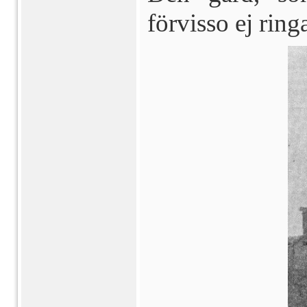
förvisso ej rin