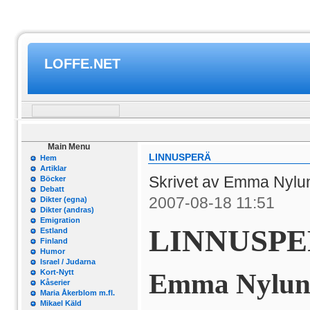
LOFFE.NET
Main Menu
LINNUSPERÄ
Hem
Artiklar
Skrivet av Emma Nylu
Böcker
Debatt
2007-08-18 11:51
Dikter (egna)
Dikter (andras)
Emigration
LINNUSP
Estland
Finland
Humor
Israel / Judarna
Kort-Nytt
Emma Nylun
Kåserier
Maria Åkerblom m.fl.
Mikael Käld