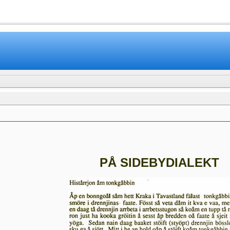
www.mamboteam.com
PÅ SIDEBYDIALEKT