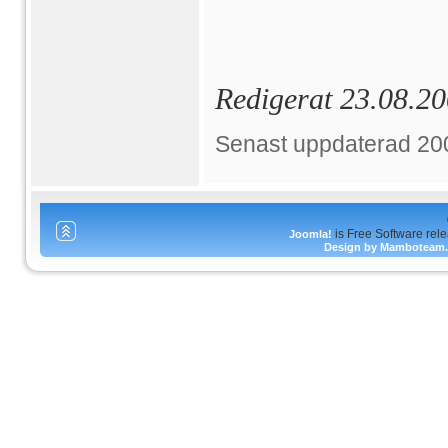
Redigerat 23.08.2
Senast uppdaterad 20
is Free Software rel
Joomla!
Design by Mamboteam