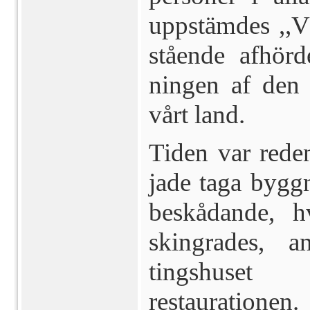
uppstämdes ,,V
stående afhör
ningen af den 
vårt land.
Tiden var rede
jade taga bygg
be­skådande, 
skingrades, 
tingshuset
restaurationen