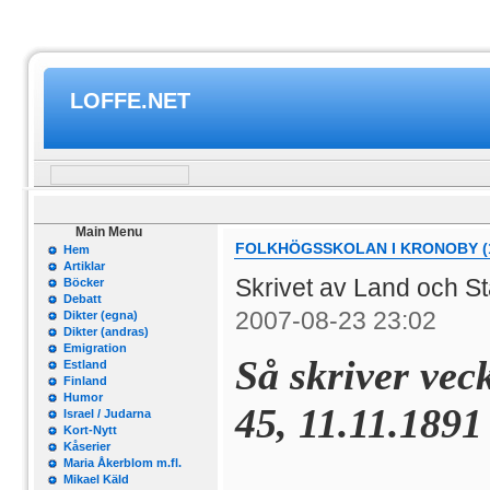
LOFFE.NET
Main Menu
FOLKHÖGSSKOLAN I KRONOBY (
Hem
Artiklar
Skrivet av Land och S
Böcker
Debatt
2007-08-23 23:02
Dikter (egna)
Dikter (andras)
Emigration
Så skriver vec
Estland
Finland
Humor
45, 11.11.1891
Israel / Judarna
Kort-Nytt
Kåserier
Maria Åkerblom m.fl.
Mikael Käld