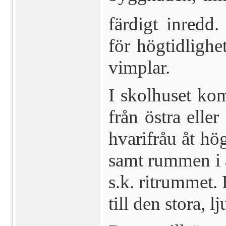
färdigt inredd
för högtidlighe
vimplar.
I skolhuset k
från östra eller
hvarifråu åt hög
samt rummen i a
s.k. ritrummet.
till den stora, l