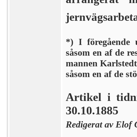
jernvägsarbeta
*) I föregående
såsom en af de re
mannen Karlstedt;
såsom en af de st
Artikel i tid
30.10.1885
Redigerat av Elof