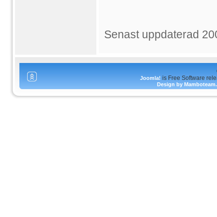
Senast uppdaterad 20
is Free Software rel
Joomla!
Design by Mamboteam