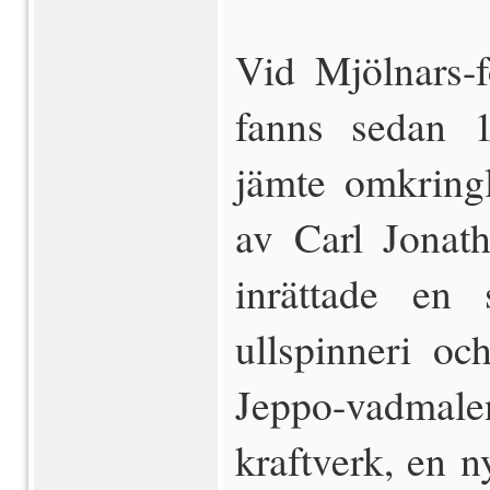
Vid Mjölnars-
fanns sedan 1
jämte omkring
av Carl Jonat
inrättade en 
ullspinneri och
Jeppo-vadmal
kraftverk, en 