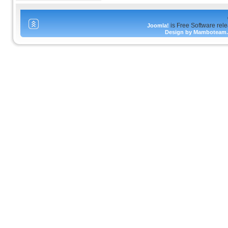
is Free Software rel
Joomla!
Design by Mamboteam