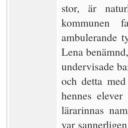
stor, är natu
kommunen fa
ambulerande t
Lena benämnd, 
undervisade ba
och detta med 
hennes elever 
lärarinnas na
var sannerligen