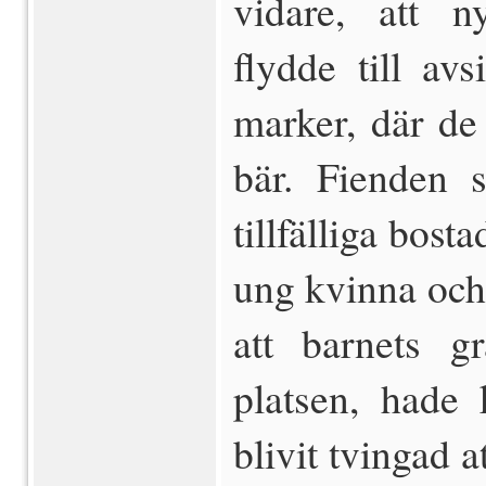
vidare, att 
flydde till av
marker, där de 
bär. Fienden s
tillfälliga bos
ung kvinna och 
att barnets gr
platsen, hade
blivit tvingad 