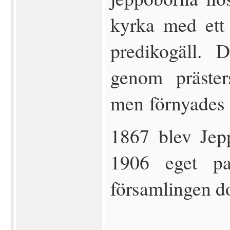
kyrka med ett 
predikogäll. 
genom präster
men förnyades 
1867 blev Jep
1906 eget pa
församlingen doc