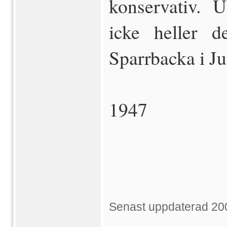
konservativ. U
icke heller d
Sparrbacka i Ju
1947
Senast uppdaterad 20