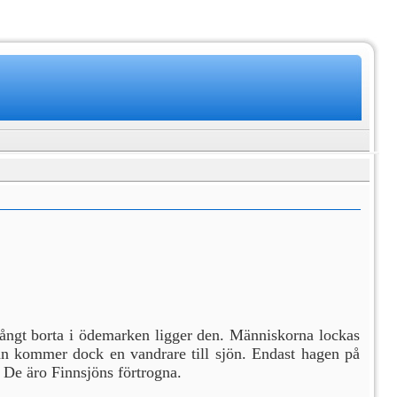
, långt borta i ödemarken ligger den. Människorna lockas
llan kommer dock en vandrare till sjön. Endast hagen på
 De äro Finnsjöns förtrogna.