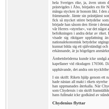
hela Sveriges rike, ja, även utom
prästvigdes i Åbo, börjades en för N
många stycken är honom likt. I den a
främmande. Jämte sin prästtjänst so
fick så mycket större betydelse som
började han såsom den förste i denna
vår Herres »styrelse», var det något 
befolkningen i andra delar av rike
visade sig riktigare uppfattning ä
nationalekonomisk betydelse utgingo.
kunnat bil­da sig ett självständigt oc
erkännande, är ju högeligen anmärkn
Ämbetsbröderna kunde icke undgå att
kapellaner vid riksdagen 176566. Dä
upphävande, det andra om tryckfrihete
I sin skrift: Rikets hjälp genom ett
hade nästan all makt i rikets styrelse
han uppmanades återkalla. När Chyden
som Chyderuis i sin skrift framställ
hans full­makt icke godkänd av stånde
Chydenius flyttar