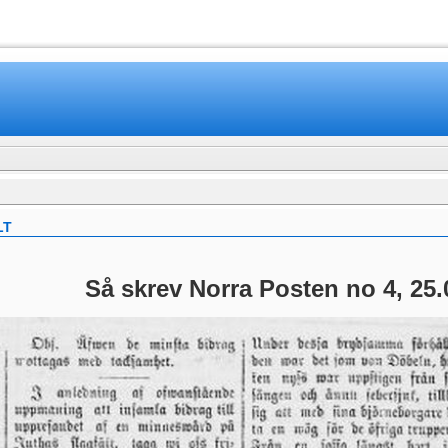
www.mamboteam.com
LT
Så skrev Norra Posten no 4, 25.