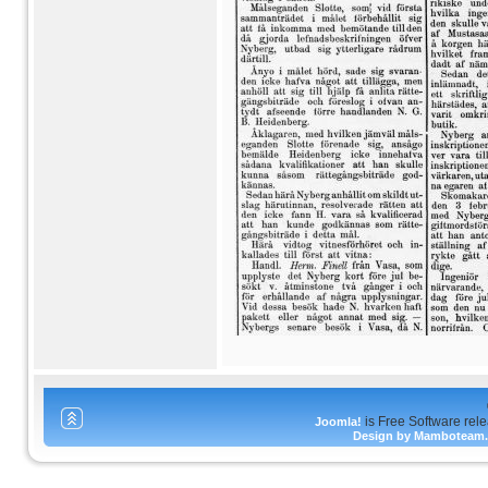
is Free Software rel
Joomla!
Design by Mamboteam