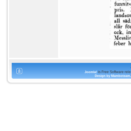
is Free Software rel
Joomla!
Design by Mamboteam