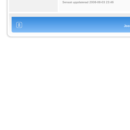
Senast uppdaterad 2008-08-03 23:46
Joo