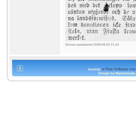
Senast uppdaterad 2008-08-25 21:43
is Free Software rel
Joomla!
Design by Mamboteam