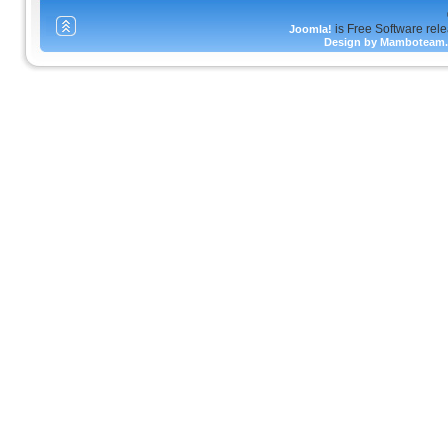
is Free Software rel
Joomla!
Design by Mamboteam