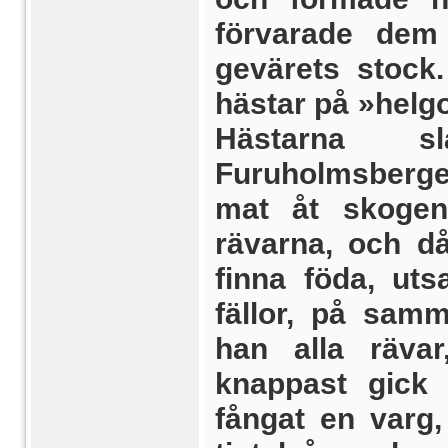
förvarade dem
gevärets stock
hästar på »hel
Hästarna 
Furuholmsbergen
mat åt skogen
rävarna, och då
finna föda, uts
fällor, på samm
han alla räva
knappast gick 
fångat en varg, 