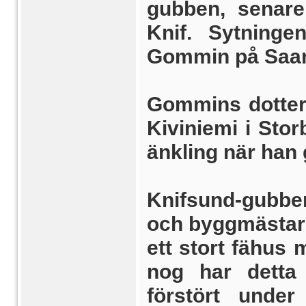
gubben, senare
Knif. Sytningen
Gommin på Saar
Gommins dotter 
Kiviniemi i Sto
änkling när han 
Knifsund-gubbe
och byggmästare
ett stort fähus 
nog har detta 
förstört under