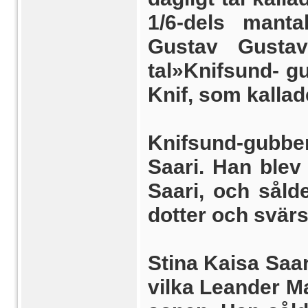
1/6-dels manta
Gustav Gustav
tal»Knifsund- g
Knif, som kalla
Knifsund-gubben
Saari. Han blev
Saari, och såld
dotter och svärs
Stina Kaisa Saari
vilka Leander Ma