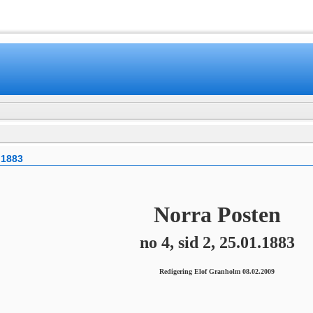
www.mamboteam.com
1883
Norra Posten
no 4, sid 2, 25.01.1883
Redigering Elof Granholm 08.02.2009