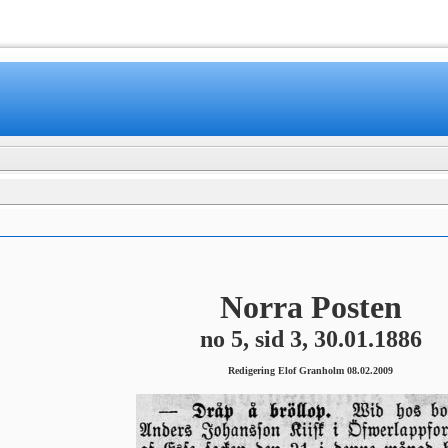
www.mamboteam.com
Norra Posten
no 5, sid 3, 30.01.1886
Redigering Elof Granholm 08.02.2009