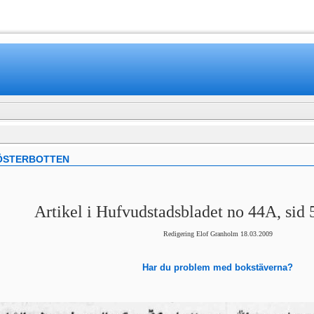
www.mamboteam.com
 ÖSTERBOTTEN
Artikel i Hufvudstadsbladet no 44A, sid 
Redigering Elof Granholm 18.03.2009
Har du problem med bokstäverna?