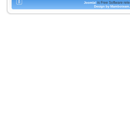
is Free Software rel
Joomla!
Design by Mamboteam