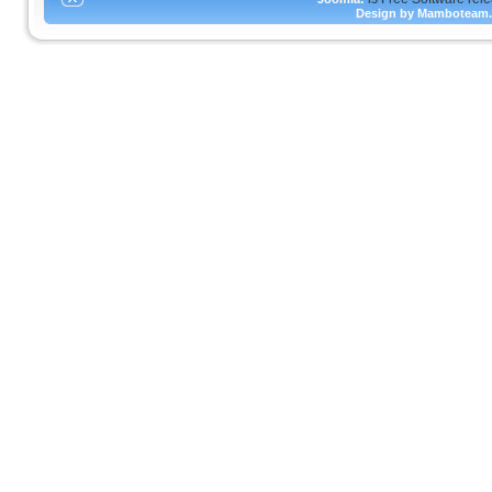
Design by Mamboteam