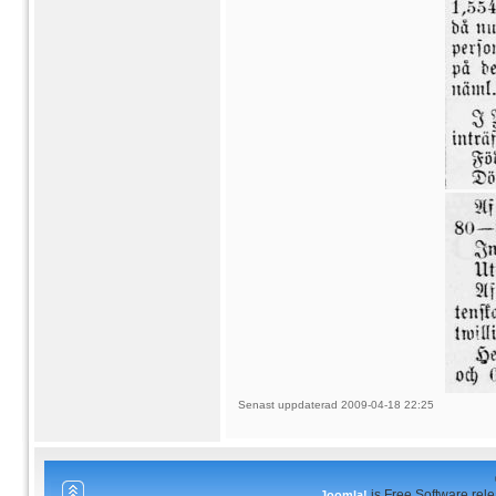
Senast uppdaterad 2009-04-18 22:25
is Free Software rel
Joomla!