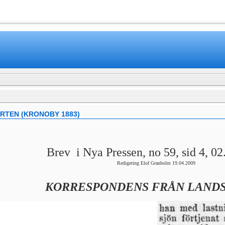
www.mamboteam.com
TEN (KRONOBY 1883)
Brev i Nya Pressen, no 59, sid 4, 0
Redigering Elof Granholm 19.04.2009
KORRESPONDENS FRÅN LAND