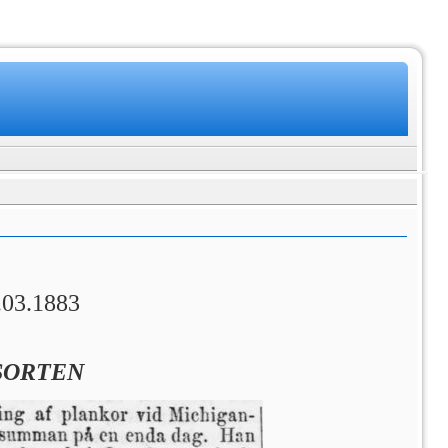
2.03.1883
SORTEN