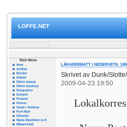
LOFFE.NET
Main Menu
LÄKARDEBATT I NEDERVETIL 189
Hem
Artiklar
Skrivet av Dunk/Slott
Böcker
Debatt
2009-04-23 19:50
Dikter (egna)
Dikter (andras)
Emigration
Estland
Finland
Lokalkorres
Humor
Israel / Judarna
Kort-Nytt
Kåserier
Maria Åkerblom m.fl.
Mikael Käld