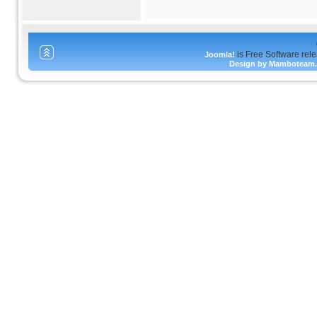
is Free Software rel
Joomla!
Design by Mamboteam