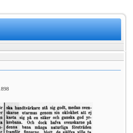
.1898