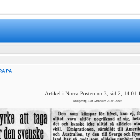
www.mamboteam.com
RA PÅ
Artikel i Norra Posten no 3, sid 2, 14.01
Redigering Elof Granholm 25.04.2009