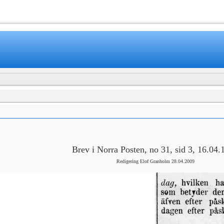
www.mamboteam.com
Brev i Norra Posten, no 31, sid 3, 16.04.
Redigering Elof Granholm 28.04.2009