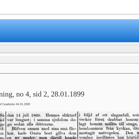
ning, no 4, sid 2, 28.01.1899
of Granholm 04.05.2009