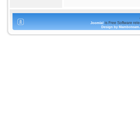
is Free Software rel
Joomla!
Design by Mamboteam