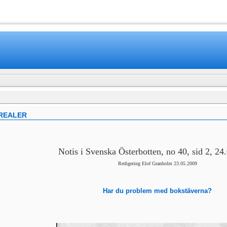
www.mamboteam.com
REALER
Notis i Svenska Österbotten, no 40, sid 2, 24
Redigering Elof Granholm 23.05.2009
Har du problem med bokstäverna?