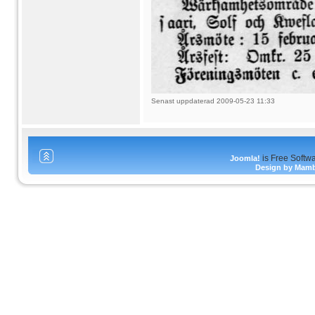
Senast uppdaterad 2009-05-23 11:33
is Free Softw
Joomla!
Design by Mam