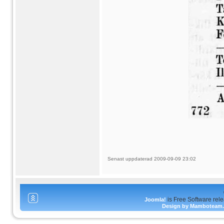
Senast uppdaterad 2009-09-09 23:02
is Free Software rel
Joomla!
Design by Mamboteam